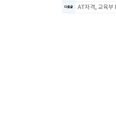
AT자격, 교육부
다음글