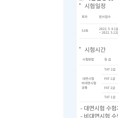
시험일정
회차
원서접수
2022. 5. 6 (금
53회
~ 2022. 5.12
시험시간
시험방법
등 급
TAT 2급
대면시험
FAT 1급
비대면시험
공통
FAT 2급
TAT 1급
- 대면시험 수험
- 비대면시험 