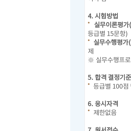
4. 시험방법
실무이론평가(
등급별 15문항)
실무수행평가(
제
※ 실무수행프로그
5. 합격 결정기
등급별 100
6. 응시자격
제한없음
7. 원서접수