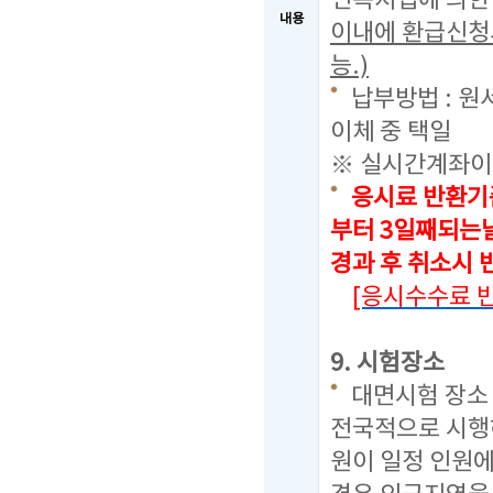
인복지법에 의한
내용
이내에 환급신청
능.)
납부방법 : 원
이체 중 택일
※ 실시간계좌이
응시료 반환기
부터 3일째되는날
경과 후 취소시
[응시수수료 
9. 시험장소
대면시험 장소
전국적으로 시행
원이 일정 인원