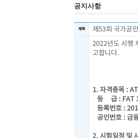
공지사항
제53회 국가공인
제목
2022년도 시행
고합니다.
1. 자격종목 : AT
등 급 : FAT 1급
등록번호 : 201
공인번호 : 금융
2. 시험일정 및 