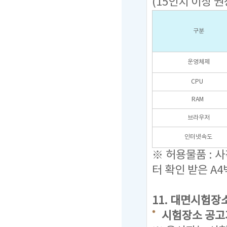
(15인치 이상 권
구분
운영체제
CPU
RAM
브라우저
인터넷속도
※ 허용물품 : 
터 확인 받은 A4
11. 대면시험장
시험장소 공고기간 :