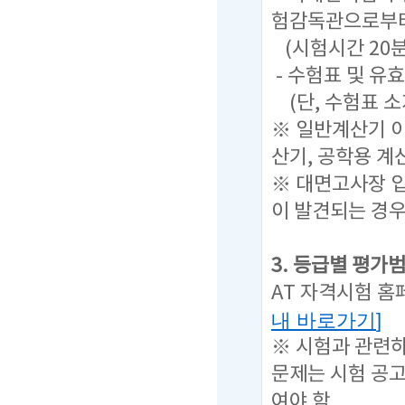
험감독관으로부터
(시험시간 20
- 수험표 및 유
(단, 수험표 
※ 일반계산기 이
산기, 공학용 계
※ 대면고사장 입
이 발견되는 경
3. 등급별 평가
AT 자격시험 홈
내 바로가기
]
※ 시험과 관련
문제는
시험 공
여야 함