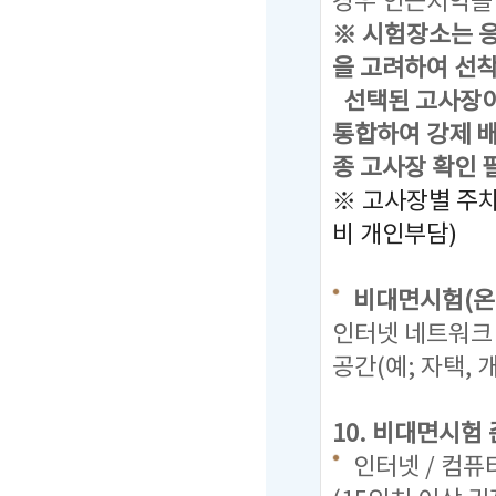
경우 인근지역을
※ 시험장소는 
을 고려하여 선착
선택된 고사장이
통합하여 강제 배
종 고사장 확인 
※ 고사장별 주
비 개인부담)
비대면시험(온
인터넷 네트워크 
공간(예; 자택,
10. 비대면시험
인터넷 / 컴퓨터