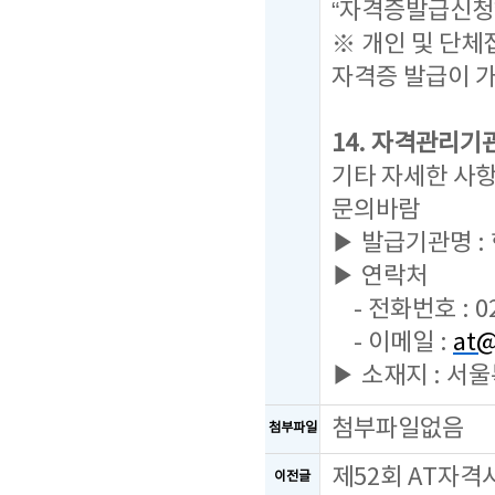
“자격증발급신청
※ 개인 및 단
자격증 발급이 
14. 자격관리기
기타 자세한 사
문의바람
▶ 발급기관명 
▶ 연락처
- 전화번호 : 02
- 이메일 :
at@
▶ 소재지 : 서
첨부파일없음
첨부파일
제52회 AT자격
이전글