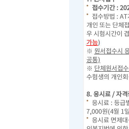
접수기간 : 2022
접수방법 : A
개인 또는 단체접
우 시험시간이 겹
가능
)
※
원서접수시 응
공통)
※
단체원서접수시
수험생의 개인회원
8. 응시료 / 자
응시료 : 등급별
7,000원(4월 
응시료 면제대상