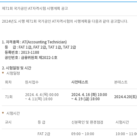
제71회 국가공인 AT자격시험 시행계획 공고
2024년도 시행 제71회 국가공인 AT자격시험의 시행계획을 다음과 같이 공고합니다.
1. 자격종목 : AT(Accounting Technician)
등 급 : FAT 1급, FAT 2급, TAT 1급, TAT 2급
등록번호 : 2013-1188
공인번호 : 금융위원회 제2022-1호
2. 시험일정 및 시간
시험일정
회차
원서접수
사전테스트
본테스트
2024. 4. 4 (목) 00:00
2024. 4. 16 (화) 10:00
71회
2024.4.20(토)
~ 4. 11(목) 18:00
~ 4. 19 (금) 18:00
시험시간
교시
등 급
신분확인 및 환경점검
시험시간
FAT 2급
09:00 ~ 10:00
10:00 ~ 11: