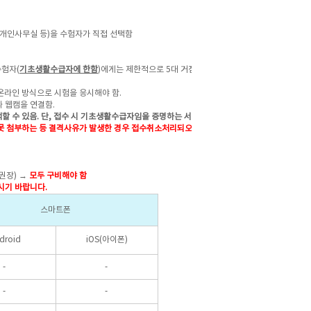
 개인사무실 등)을 수험자가 직접 선택함
수험자(
기초생활수급자에 한함
)에게는 제한적으로 5대 거점도시(서
온라인 방식으로 시험을 응시해야 함.
 웹캠을 연결함.
할 수 있음.
단, 접수 시 기초생활수급자임을 증명하는 서류(2개월
 첨부하는 등 결격사유가 발생한 경우 접수취소처리되오니 유의
 권장) →
모두 구비해야 함
시기 바랍니다.
스마트폰
droid
iOS(아이폰)
-
-
-
-