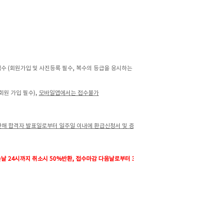
수 (회원가입 및 사진등록 필수,
복수의 등급을 응시하는 경우 시
회원 가입 필수),
모바일앱에서는 접수불가
 한해 합격자 발표일로부터 일주일 이내에 환급신청서 및 증빙서
날 24시까지
취소시 50%반환, 접수마감 다음날로부터 3일 경과