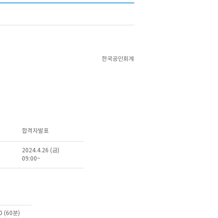
2024.3.
한국공인회계사회 회장
합격자발표
2024.4.26 (금)
09:00~
00 (60분)