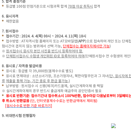
5. 합격 결정기준
등급별 100점 만점기준으로 시험과목 합계
70점 이상 취득시
합격
6. 응시자격
제한없음
7. 원서접수
접수기간 : 2024. 4. 4(목) 00시 ~ 2024. 4. 11(목) 18시
접수방법 : AT자격시험 홈페이지 또는 AT모바일앱(
APP
)으로 접속하여 개인 또는 단체접
험시간이 겹치지 않는 범위에서 선택 가능,
단체접수는 홈페이지에서만 가능
)
※
원서접수시 응시자 본인 사진을 반드시 등록하여야 함.
※
단체원서접수시 수험생 개인회원 ID로 등록하여야 하며
(단체원서접수 전 수험생의 개인
8. 응시료 / 자격증 발급비용
응시료 : 등급별 각 39,000원(결제수수료 별도)
응시료 면제대상 : 소년소녀가장, 조손가정자녀, 북한이탈주민과 그 자녀
(단, 응시자에
류
제출을 통해 가능, 기간 종료 후 환급 불가능.)
납부방법 : 원서접수 시 신용(체크)카드결제, 실시간계좌이체 중 택일
※ 실시간계좌이체의 경우 반드시 출금계좌 예금주의 공인인증서 필요
응시료 반환기준: 접수기간내 접수취소시 100%반환, 접수마감 다음날로부터 3일째되는
후 취소시 반환없음
(단, 인터넷결제수수료는 반환금액에서 제외됨)
[응시수수료 반환 기준 바로가기]
9. 비대면시험 진행절차