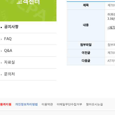
고객센터
제목
제70
이의
3.1
내용
공지사항
<제7
FAQ
첨부파일
첨부
Q&A
이전글
제70
다음글
AT자
자료실
문의처
원격지원
개인정보처리방법
이용약관
이메일무단수집거부
찾아오시는길