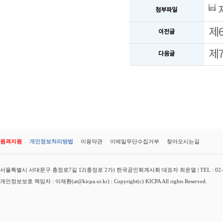
제
첨부파일
제
이전글
제
다음글
원격지원
개인정보처리방법
이용약관
이메일무단수집거부
찾아오시는길
서울특별시 서대문구 충정로7길 12(충정로 2가) 한국공인회계사회 대표자 최운열 | TEL : 02-3149-
개인정보보호 책임자 : 이재환(at@kicpa.or.kr) : Copyright(c) KICPA All rights Reserved.