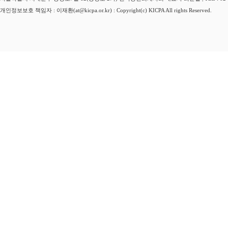
개인정보보호 책임자 : 이재환(at@kicpa.or.kr) : Copyright(c) KICPA All rights Reserved.