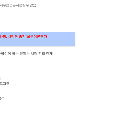
자수첩 등은 사용할 수 없음
하되
,
배점은 종전
(
실무이론평가
하여야 하는 문제는 시험 전일 현재
제
로그램
합격