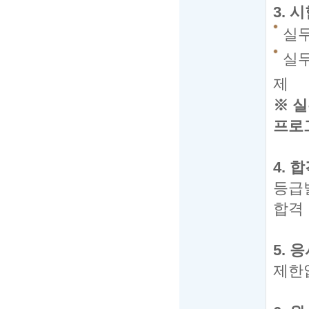
3.
시
실무
실무
제
※
실
프로
4.
합
등급
합격
5.
응
제한