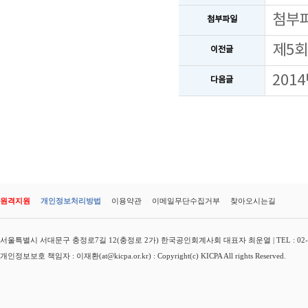
첨부
첨부파일
제5회
이전글
201
다음글
원격지원
개인정보처리방법
이용약관
이메일무단수집거부
찾아오시는길
서울특별시 서대문구 충정로7길 12(충정로 2가) 한국공인회계사회 대표자 최운열 | TEL : 02-3149-
개인정보보호 책임자 : 이재환(at@kicpa.or.kr) : Copyright(c) KICPA All rights Reserved.