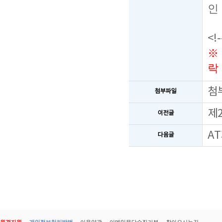
인
<!
※
락
첨
첨부파일
제
이전글
A
다음글