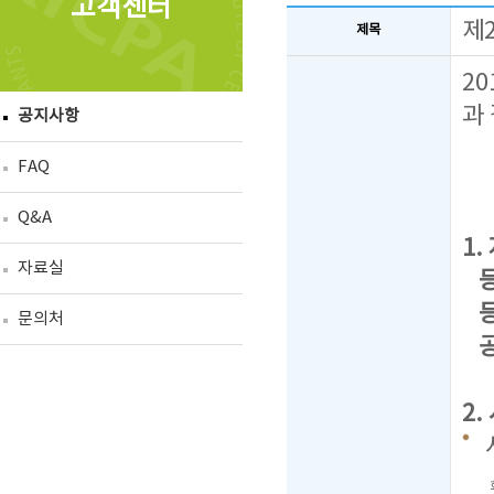
고객센터
제
제목
2
과
공지사항
FAQ
Q&A
1.
자료실
등 
등록
문의처
공
2.