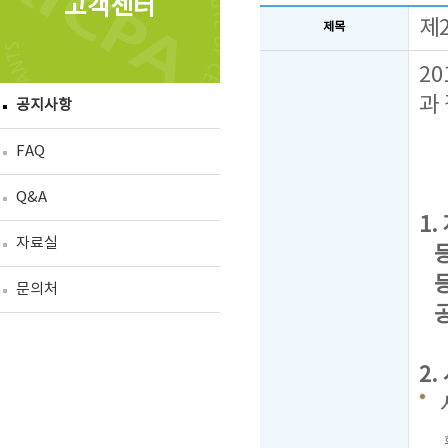
고객센터
제
제목
2
과
공지사항
FAQ
Q&A
1.
자료실
등 
등록
문의처
공
2.