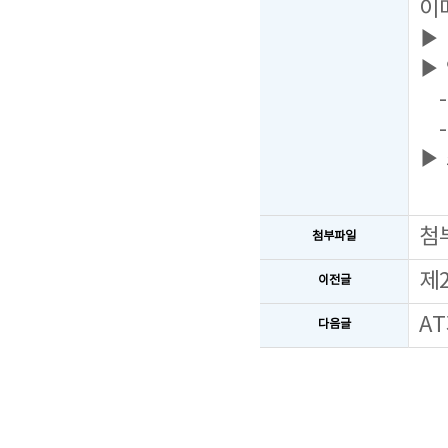
이
▶
▶
- 
-
▶
첨
첨부파일
제
이전글
A
다음글