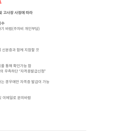
.
 고사장 사정에 따라
필수
기 바람(주차비 개인부담)
 신분증과 함께 지참할 것
를 통해 확인가능 함
면의 우측하단 “자격증발급신청”
하는 경우에만 자격증 발급이 가능
및 이메일로 문의바람