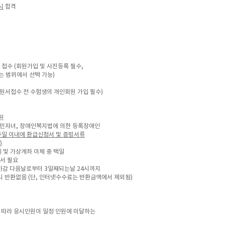
시
합격
 접수 (회원가입 및 사진등록 필수,
범위에서 선택 가능)
원서접수 전 수험생의 개인회원 가입 필수)
0원
주민자녀, 장애인복지법에 의한 등록장애인
주일 이내에 환급신청서 및 증빙서류
)
 및 가상계좌 이체 중 택일
서 필요
마감 다음날로부터 3일째되는날 24시까지
시 반환없음 (단, 인터넷수수료는 반환금액에서 제외됨)
 따라 응시인원이 일정 인원에 미달하는