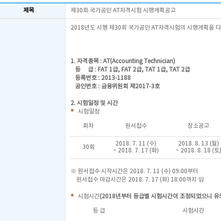
제목
제30회 국가공인 AT자격시험 시행계획공고
2018년도 시행 제30회 국가공인 AT자격시험의 시행계획을 
1. 자격종목 : AT(Accounting Technician)
등 급 : FAT 1급, FAT 2급, TAT 1급, TAT 2급
등록번호 : 2013-1188
공인번호 : 금융위원회 제2017-3호
2. 시험일정 및 시간
시험일정
회차
원서접수
장소공고
2018. 7. 11 (수)
2018. 8. 13 (월)
30회
~ 2018. 7. 17 (화)
~ 2018. 8. 18 (토
※ 원서접수 시작시간은 2018. 7. 11 (수) 09:00부터
원서접수 마감시간은 2018. 7. 17 (화) 18:00까지 임
시험시간
(2018년부터 등급별 시험시간이 조정되었으니 유
등 급
시험시간