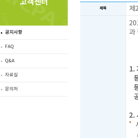
고객센터
제
제목
2
과
공지사항
FAQ
Q&A
1.
자료실
등 
등록
문의처
공
2.