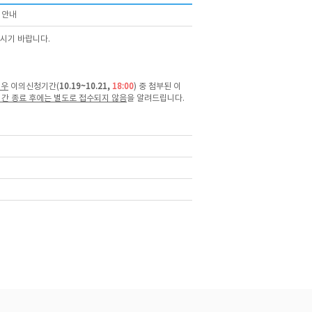
 안내
보시기 바랍니다.
경우
이의신청기간(
10
.19~10.21,
18:00
) 중 첨부된 이
간 종료 후에는 별도로 접수되지 않음
을 알려드립니다.