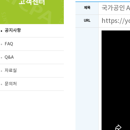
고객센터
국가공인 
제목
https://
URL
공지사항
FAQ
Q&A
자료실
문의처