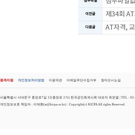
첨부파일
첨부파일
제34회 A
이전글
AT자격, 
다음글
원격지원
개인정보처리방법
이용약관
이메일무단수집거부
찾아오시는길
서울특별시 서대문구 충정로7길 12(충정로 2가) 한국공인회계사회 대표자 최운열 | TEL : 02-3149-
개인정보보호 책임자 : 이재환(at@kicpa.or.kr) : Copyright(c) KICPA All rights Reserved.