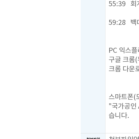
55:39 
59:28 
PC 익스플
구글 크롬
크롬 다운로
스마트폰(
"국가공인 
습니다.