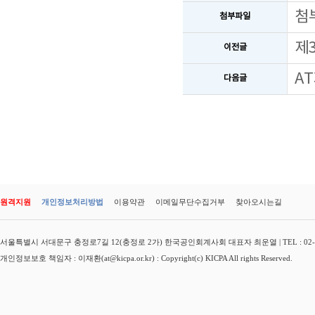
첨
첨부파일
제
이전글
A
다음글
원격지원
개인정보처리방법
이용약관
이메일무단수집거부
찾아오시는길
서울특별시 서대문구 충정로7길 12(충정로 2가) 한국공인회계사회 대표자 최운열 | TEL : 02-3149-
개인정보보호 책임자 : 이재환(at@kicpa.or.kr) : Copyright(c) KICPA All rights Reserved.