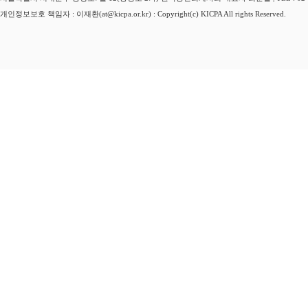
개인정보보호 책임자 : 이재환(at@kicpa.or.kr) : Copyright(c) KICPA All rights Reserved.