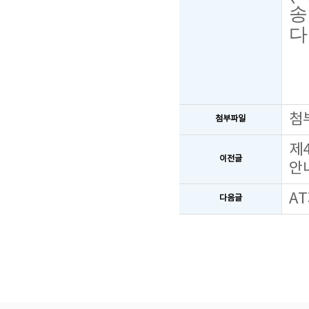
송
다
첨
첨부파일
제
이전글
안
A
다음글