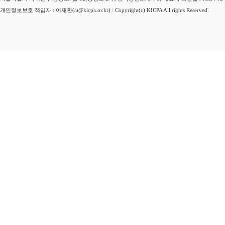
개인정보보호 책임자 : 이재환(at@kicpa.or.kr) : Copyright(c) KICPA All rights Reserved.