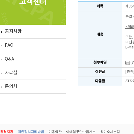
고객센터
제목
제85
금일 
<제8
공지사항
내용
또한,
의신청
FAQ
E-Mai
Q&A
첨부파일
(
이전글
[중요
자료실
다음글
AT자
문의처
원격지원
개인정보처리방법
이용약관
이메일무단수집거부
찾아오시는길