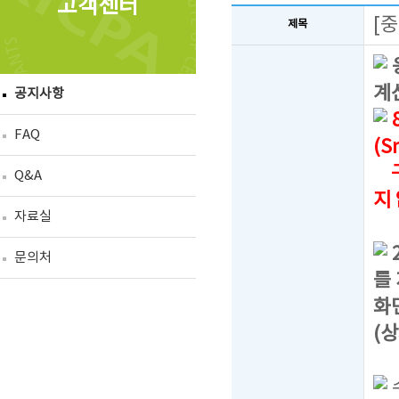
고객센터
[
제목
계
공지사항
FAQ
(S
구
Q&A
지
자료실
문의처
를
화
(