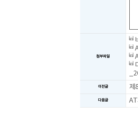
첨부파일
_2
제
이전글
A
다음글