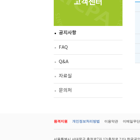
고객센터
공지사항
FAQ
Q&A
자료실
문의처
원격지원
개인정보처리방법
이용약관
이메일무단
서울특별시 서대문구 충정로7길 12(충정로 2가) 한국공인회계사회 