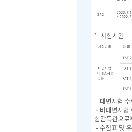
2022. 3.1
52회
~ 2022. 3
시험시간
시험방법
등 급
TAT 
대면시험
FAT 
비대면시험
공통
FAT 
TAT 
- 대면시험 
- 비대면시험
험감독관으로부
- 수험표 및