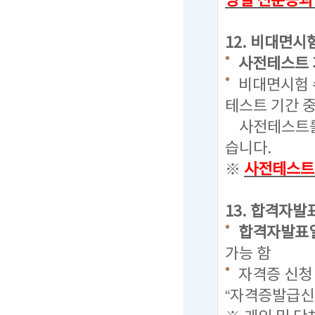
당일 신분증과
12. 비대면시
사전테스트 기간 
비대면시험 
테스트 기간 
사전테스트를 
습니다.
※
사전테스트
13. 합격자발
합격자발표일 : 
가능 함
자격증 신청
“자격증발급신