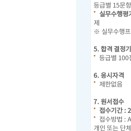
등급별 15문항
실무수행평가
제
※ 실무수행프로
5. 합격 결정
등급별 10
6. 응시자격
제한없음
7. 원서접수
접수기간 : 20
접수방법 : 
개인 또는 단체