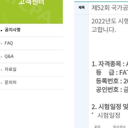
고객센터
제52회 국가
제목
2022년도 시
고합니다.
공지사항
FAQ
Q&A
1. 자격종목 : A
자료실
등 급 : FAT 
등록번호 : 20
문의처
공인번호 : 금
2. 시험일정 
시험일정
회차
원서접수