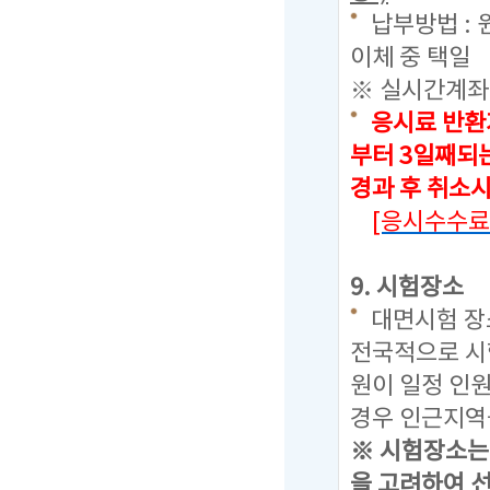
납부방법 : 
이체 중 택일
※ 실시간계좌
응시료 반환
부터 3일째되
경과 후 취소
[응시수수료
9. 시험장소
대면시험 장
전국적으로 시
원이 일정 인
경우 인근지역
※ 시험장소는
을 고려하여 선