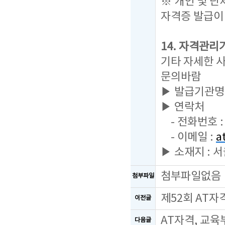
※ 개인 및 
자격증 발급이
14. 자격관리
기타 자세한 
문의바람
▶ 발급기관명
▶ 연락처
- 전화번호 : 
- 이메일 :
a
▶ 소재지 : 
첨부파일없음
첨부파일
제52회 AT
이전글
AT자격, 교육
다음글