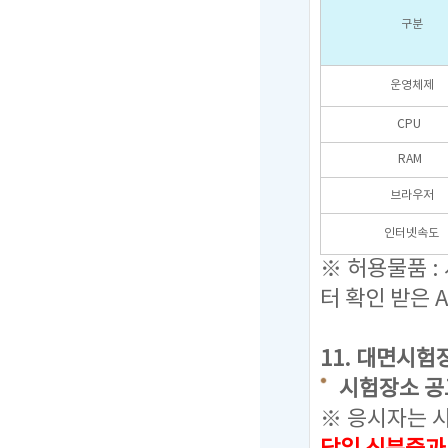
구분
운영체제
CPU
RAM
브라우저
인터넷속도
※ 허용물품 :
터 확인 받은 
11. 대면시험
시험장소 공고기간
※ 응시자는 