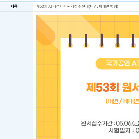
제목
제53회 AT자격시험 원서접수 안내(대면, 비대면 병행)