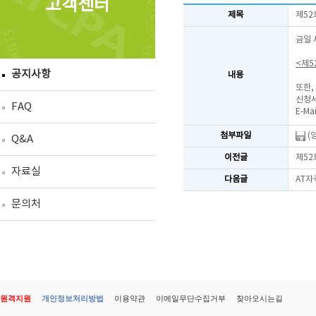
고객센터
제목
제52
금일 
<제5
공지사항
내용
또한,
신청서
FAQ
E-Mai
첨부파일
(
Q&A
이전글
제52
자료실
다음글
AT자
문의처
원격지원
개인정보처리방법
이용약관
이메일무단수집거부
찾아오시는길