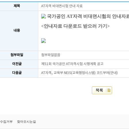
제목
AT자격 비대면시험 안내 자료
국가공인 AT자격 비대면시험의 안내자
<안내자료 다운로드 받으러 가기>
내용
첨부파일
첨부파일없음
이전글
제51회 국가공인 AT자격시험 시행계획 공고
다음글
AT자격, 교육부 NEIS(교육행정시스템) 코드부여(안내)
수집거부
찾아오시는길