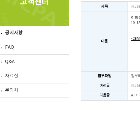
고객센터
제목
제56
이의
10.
공지사항
<제5
내용
FAQ
Q&A
자료실
첨부파일
첨부
이전글
제56
문의처
다음글
AT자