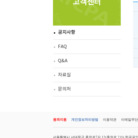
고객센터
공지사항
FAQ
Q&A
자료실
문의처
원격지원
개인정보처리방법
이용약관
이메일무단
서울특별시 서대문구 충정로7길 12(충정로 2가) 한국공인회계사회 