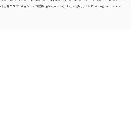
개인정보보호 책임자 : 이재환(at@kicpa.or.kr) : Copyright(c) KICPA All rights Reserved.