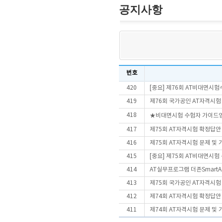
공지사항
번호
420
[중요] 제76회 AT비대면시
419
제76회 국가공인 AT자격시험
418
★비대면시험 수험자 가이드
417
제75회 AT자격시험 확정답안
416
제75회 AT자격시험 문제 및
415
[중요] 제75회 AT비대면시
414
AT실무프로그램 더존SmartA 
413
제75회 국가공인 AT자격시험
412
제74회 AT자격시험 확정답안
411
제74회 AT자격시험 문제 및