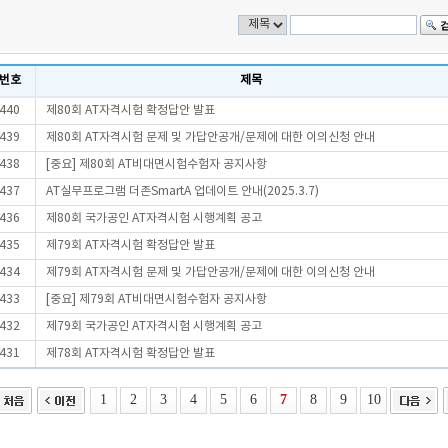
번호
제목
440
제80회 AT자격시험 확정답안 발표
439
제80회 AT자격시험 문제 및 가답안공개/문제에 대한 이의신청 안내
438
[중요] 제80회 AT비대면시험수험자 공지사항
437
AT실무프로그램 더존SmartA 업데이트 안내(2025.3.7)
436
제80회 국가공인 AT자격시험 시행계획 공고
435
제79회 AT자격시험 확정답안 발표
434
제79회 AT자격시험 문제 및 가답안공개/문제에 대한 이의신청 안내
433
[중요] 제79회 AT비대면시험수험자 공지사항
432
제79회 국가공인 AT자격시험 시행계획 공고
431
제78회 AT자격시험 확정답안 발표
1
2
3
4
5
6
7
8
9
10