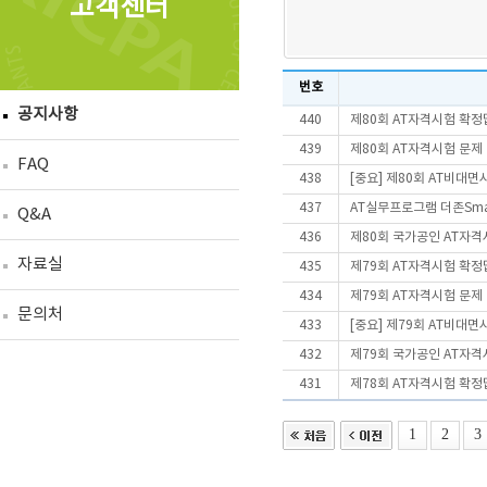
고객센터
번호
공지사항
440
제80회 AT자격시험 확정
439
제80회 AT자격시험 문제
FAQ
438
[중요] 제80회 AT비대
437
AT실무프로그램 더존Smart
Q&A
436
제80회 국가공인 AT자격
자료실
435
제79회 AT자격시험 확정
434
제79회 AT자격시험 문제
문의처
433
[중요] 제79회 AT비대
432
제79회 국가공인 AT자격
431
제78회 AT자격시험 확정
1
2
3