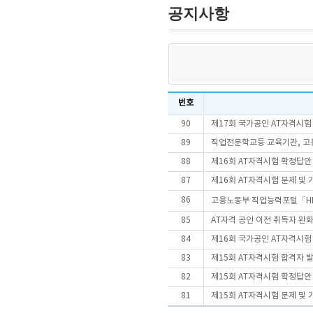
공지사항
번호
90
제17회 국가공인 AT자격시
89
직업전문학교등 교육기관, 고용
88
제16회 AT자격시험 확정답안
87
제16회 AT자격시험 문제 및
86
고용노동부 직업능력포털「HR
85
AT자격 공인 이전 취득자 완
84
제16회 국가공인 AT자격시
83
제15회 AT자격시험 합격자 
82
제15회 AT자격시험 확정답안
81
제15회 AT자격시험 문제 및