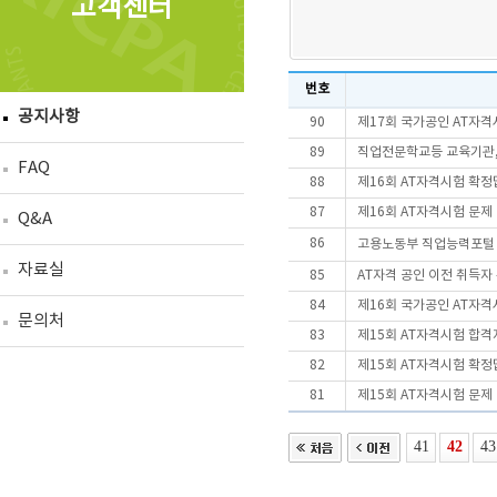
고객센터
번호
공지사항
90
제17회 국가공인 AT자
89
직업전문학교등 교육기관, 
FAQ
88
제16회 AT자격시험 확정
87
제16회 AT자격시험 문제
Q&A
86
고용노동부 직업능력포털「
자료실
85
AT자격 공인 이전 취득자
84
제16회 국가공인 AT자
문의처
83
제15회 AT자격시험 합격
82
제15회 AT자격시험 확정
81
제15회 AT자격시험 문제
41
42
43