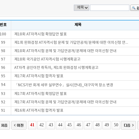
번호
제목
100
제18회 AT자격시험 확정답안 발표
99
제1회 완화검정 AT자격시험 문제 및 가답안공개/문제에 대한 이의신청 안...
98
제18회 AT자격시험 문제 및 가답안공개/문제에 대한 이의신청 안내
97
제18회 국가공인 AT자격시험 시행계획공고
96
AT자격 공인이전 취득자, 제1회 완화검정 시행계획공고
95
제17회 AT자격시험 합격자 발표
94
「NCS기반 회계 세무 실무연수」실시(안내)_대구지역 장소 변경
93
제17회 AT자격시험 확정답안 발표
92
제17회 AT자격시험 문제 및 가답안공개/문제에 대한 이의신청 안내
91
제16회 AT자격시험 합격자 발표
41
42
43
44
45
46
47
48
49
50