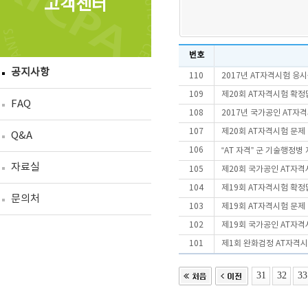
고객센터
번호
공지사항
110
2017년 AT자격시험 응
109
제20회 AT자격시험 확정
FAQ
108
2017년 국가공인 AT자
107
제20회 AT자격시험 문제
Q&A
106
“AT 자격” 군 기술행정병
자료실
105
제20회 국가공인 AT자
104
제19회 AT자격시험 확정
문의처
103
제19회 AT자격시험 문제
102
제19회 국가공인 AT자
101
제1회 완화검정 AT자격
31
32
33