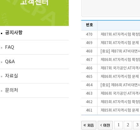
고객센터
번호
공지사항
470
제87회 AT자격시험 확정
469
제87회 AT자격시험 문제
FAQ
468
[중요] 제87회 AT비대
467
제86회 AT자격시험 확정
Q&A
466
제87회 국가공인 AT자격
자료실
465
제86회 AT자격시험 문제
464
[중요] 제86회 AT비대
문의처
463
제86회 국가공인 AT자격
462
제85회 AT자격시험 확정
461
제85회 AT자격시험 문제
1
2
3