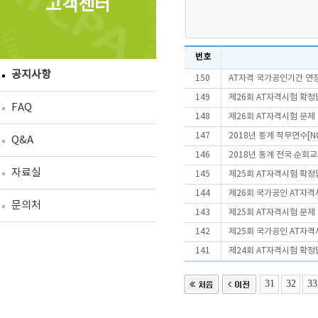
고객센터
번호
공지사항
150
AT자격 국가공인기간 연장
149
제26회 AT자격시험 확정
FAQ
148
제26회 AT자격시험 문제
147
2018년 동계 직무연수[N
Q&A
146
2018년 동계 전국 순회교
자료실
145
제25회 AT자격시험 확정
144
제26회 국가공인 AT자
문의처
143
제25회 AT자격시험 문제
142
제25회 국가공인 AT자
141
제24회 AT자격시험 확정
31
32
33