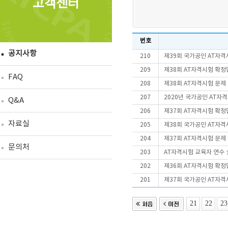
고객센터
번호
공지사항
210
제39회 국가공인 AT자격
209
제38회 AT자격시험 확정
FAQ
208
제38회 AT자격시험 문제
207
2020년 국가공인 AT자
Q&A
206
제37회 AT자격시험 확정
자료실
205
제38회 국가공인 AT자격
204
제37회 AT자격시험 문제
문의처
203
AT자격시험 교육자 연수 
202
제36회 AT자격시험 확정
201
제37회 국가공인 AT자격
21
22
23