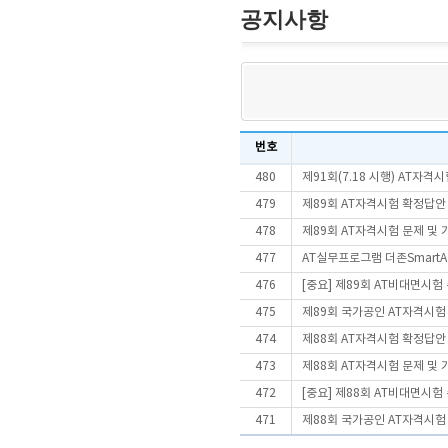
공지사항
번호
480
제91회(7.18 시행) AT자
479
제89회 AT자격시험 확정답안
478
제89회 AT자격시험 문제 및
477
AT실무프로그램 더존SmartA 
476
[중요] 제89회 AT비대면시
475
제89회 국가공인 AT자격시험
474
제88회 AT자격시험 확정답안
473
제88회 AT자격시험 문제 및
472
[중요] 제88회 AT비대면시
471
제88회 국가공인 AT자격시험