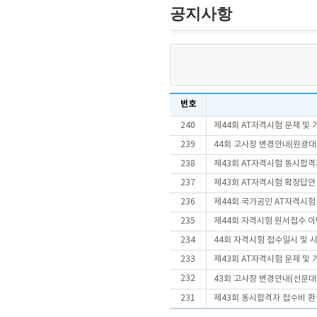
공지사항
번호
240
제44회 AT자격시험 문제 및
239
44회 고사장 변경안내(원광대
238
제43회 AT자격시험 동시합
237
제43회 AT자격시험 확정답안
236
제44회 국가공인 AT자격시험
235
제44회 자격시험 원서접수 이
234
44회 자격시험 접수일시 및 
233
제43회 AT자격시험 문제 및
232
43회 고사장 변경안내(선문
231
제43회 동시합격자 접수비 