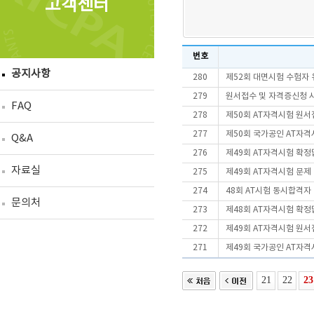
고객센터
번호
공지사항
280
제52회 대면시험 수험자
279
원서접수 및 자격증신청 
FAQ
278
제50회 AT자격시험 원서
277
제50회 국가공인 AT자격
Q&A
276
제49회 AT자격시험 확정
자료실
275
제49회 AT자격시험 문제
274
48회 AT시험 동시합격
문의처
273
제48회 AT자격시험 확정
272
제49회 AT자격시험 원서
271
제49회 국가공인 AT자격
21
22
23