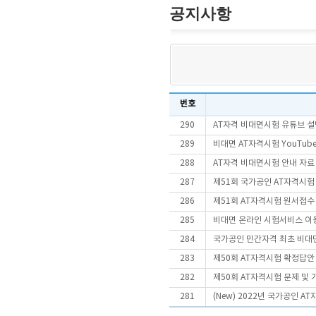
공지사항
번호
290
AT자격 비대면시험 유튜브 설
289
비대면 AT자격시험 YouTube
288
AT자격 비대면시험 안내 자료
287
제51회 국가공인 AT자격시험
286
제51회 AT자격시험 원서접수
285
비대면 온라인 시험서비스 이
284
국가공인 민간자격 최초 비대면
283
제50회 AT자격시험 확정답안
282
제50회 AT자격시험 문제 및
281
(New) 2022년 국가공인 A