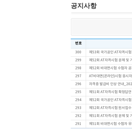
공지사항
번호
300
제53회 국가공인 AT자격시험
299
제52회 AT자격시험 문제 및
298
제52회 비대면시험 수험자 
297
AT비대면(온라인)시험 응시
296
자격증 발급비 인상 안내_202
295
제51회 AT자격시험 확정답안
294
제52회 국가공인 AT자격시험
293
제52회 AT자격시험 원서접수
292
제51회 AT자격시험 문제 및
291
제51회 비대면시험 수험자 