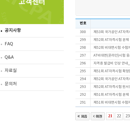
고객센터
번호
공지사항
300
제53회 국가공인 AT자격
299
제52회 AT자격시험 문제
FAQ
298
제52회 비대면시험 수험
297
AT비대면(온라인)시험 
Q&A
296
자격증 발급비 인상 안내_2
자료실
295
제51회 AT자격시험 확정
294
제52회 국가공인 AT자격
문의처
293
제52회 AT자격시험 원서
292
제51회 AT자격시험 문제
291
제51회 비대면시험 수험
21
22
23