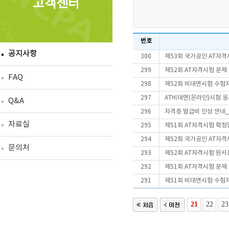
고객센터
번호
공지사항
300
제53회 국가공인 AT자격
299
제52회 AT자격시험 문제
FAQ
298
제52회 비대면시험 수험
297
AT비대면(온라인)시험 
Q&A
296
자격증 발급비 인상 안내_2
자료실
295
제51회 AT자격시험 확정
294
제52회 국가공인 AT자격
문의처
293
제52회 AT자격시험 원서
292
제51회 AT자격시험 문제
291
제51회 비대면시험 수험
21
22
23