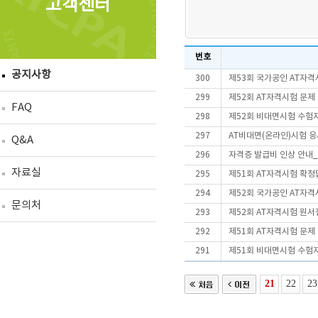
고객센터
번호
공지사항
300
제53회 국가공인 AT자격
299
제52회 AT자격시험 문제
FAQ
298
제52회 비대면시험 수험
297
AT비대면(온라인)시험 
Q&A
296
자격증 발급비 인상 안내_2
자료실
295
제51회 AT자격시험 확정
294
제52회 국가공인 AT자격
문의처
293
제52회 AT자격시험 원서
292
제51회 AT자격시험 문제
291
제51회 비대면시험 수험
21
22
23