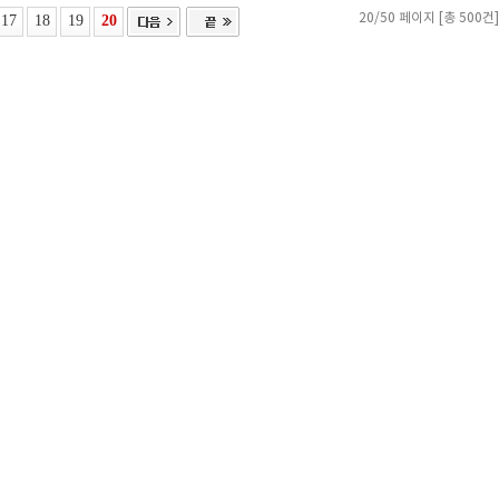
17
18
19
20
20/50 페이지 [총 500건]