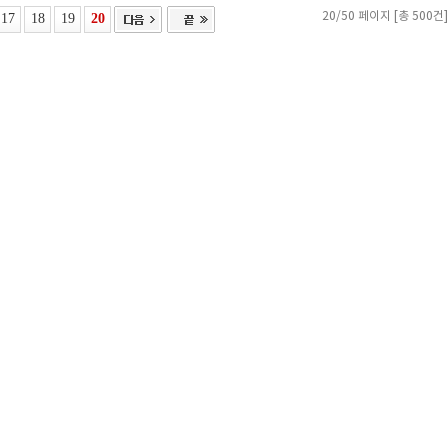
17
18
19
20
20/50 페이지 [총 500건]