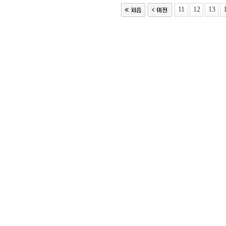
11
12
13