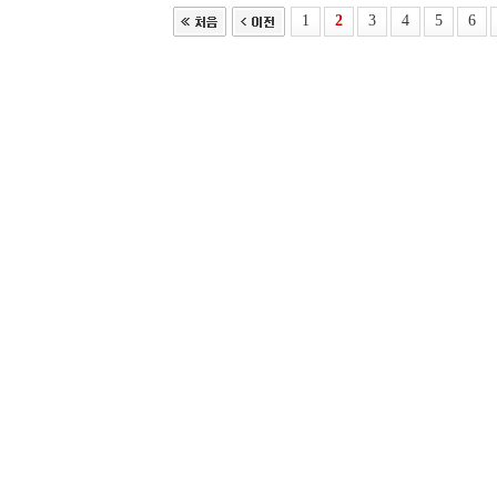
1
2
3
4
5
6